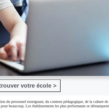
On vous aide à trouver votre école >
ation du personnel enseignant, du contenu pédagogique, de la culture de
ent pour beaucoup. Les établissements les plus performants se démarquent