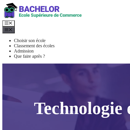
Aller
au
contenu
Menu
Menu
Choisir son école
Classement des écoles
Admission
Que faire après ?
Technologie 