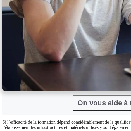
Si l’efficacité de la formation dépend considérablement de la qualific
l’établissement,les infrastructures et matériels utilisés y sont égalem