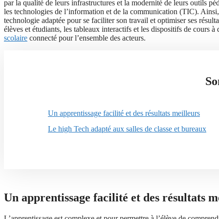
par la qualité de leurs infrastructures et la modernité de leurs outils p
les technologies de l’information et de la communication (TIC). Ainsi, 
technologie adaptée pour se faciliter son travail et optimiser ses résulta
élèves et étudiants, les tableaux interactifs et les dispositifs de cours
scolaire
connecté pour l’ensemble des acteurs.
So
Un apprentissage facilité et des résultats meilleurs
Le high Tech adapté aux salles de classe et bureaux
Un apprentissage facilité et des résultats m
L’apprentissage est complexe et pour permettre à l’élève de comprendr