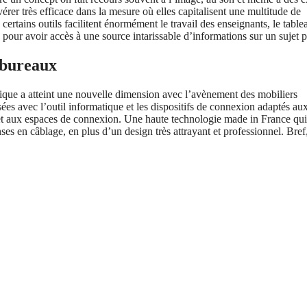
rer très efficace dans la mesure où elles capitalisent une multitude de
rtains outils facilitent énormément le travail des enseignants, le table
 pour avoir accès à une source intarissable d’informations sur un sujet p
t bureaux
logique a atteint une nouvelle dimension avec l’avènement des mobiliers
es avec l’outil informatique et les dispositifs de connexion adaptés aux
 et aux espaces de connexion. Une haute technologie made in France qui
es en câblage, en plus d’un design très attrayant et professionnel. Bref