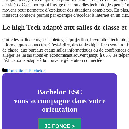
de vidéos. C’est pourquoi l’usage des nouvelles technologies peut s’avé
moyens pour permettre d’expliquer des situations complexes. En plus, ce
interactif connecté permet par exemple d’accéder à Internet en un clic,
Le high Tech adapté aux salles de classe e
Outre les ordinateurs, les tablettes, la projection, l’évolution techno
informatiques connectés. C’est-à-dire, des tables high Tech synchronisé
de classe, aux bureaux et aux salles informatiques ou de conférences
alléger les installations en économisant souvent jusqu’à 85% les dépens
l’éducation s’adapte à la nouvelle génération connectée.
Catégories
Formations Bachelor
Bachelor ESC
vous accompagne dans votre
orientation
JE FONCE >