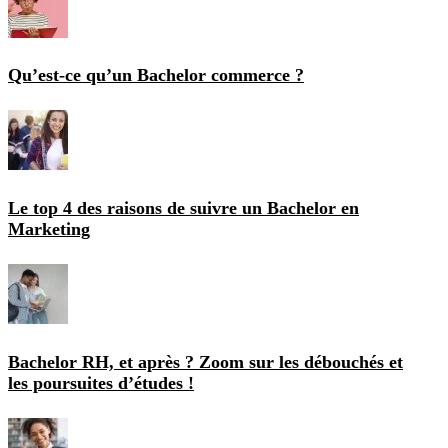
Qu’est-ce qu’un Bachelor commerce ?
Le top 4 des raisons de suivre un Bachelor en
Marketing
Bachelor RH, et après ? Zoom sur les débouchés et
les poursuites d’études !