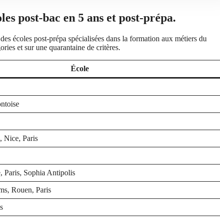
es post-bac en 5 ans et post-prépa.
des écoles post-prépa spécialisées dans la formation aux métiers du
ries et sur une quarantaine de critères.
École
ntoise
 Nice, Paris
Paris, Sophia Antipolis
, Rouen, Paris
s