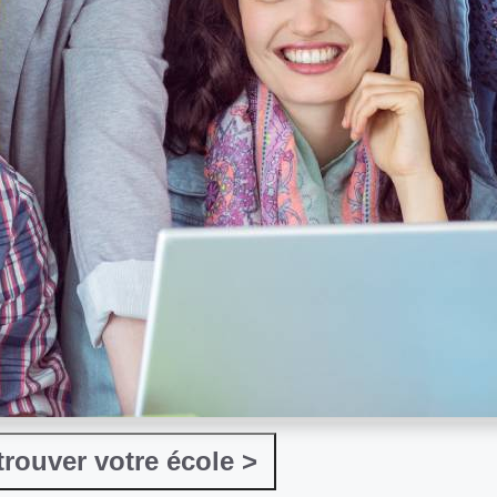
On vous aide à trouver votre école >