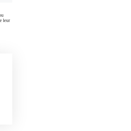
ou
e leur