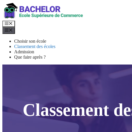
Aller
au
contenu
Menu
Menu
Choisir son école
Classement des écoles
Admission
Que faire après ?
Classement de