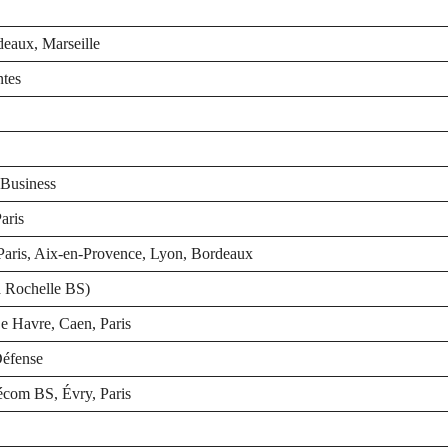
aux, Marseille
tes
 Business
aris
aris, Aix-en-Provence, Lyon, Bordeaux
a Rochelle BS)
 Havre, Caen, Paris
éfense
lécom BS, Évry, Paris