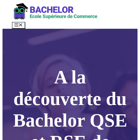
Aller
au
contenu
Menu
A la
découverte du
Bachelor QSE