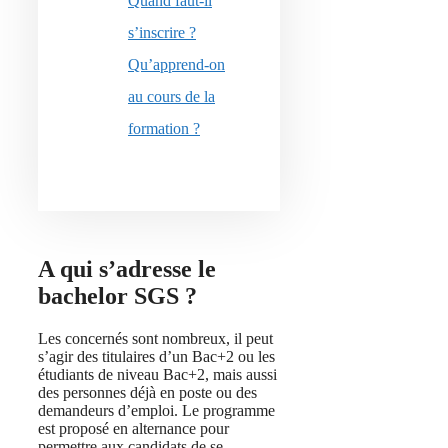
Quand faut-il
s’inscrire ?
Qu’apprend-on
au cours de la
formation ?
A qui s’adresse le
bachelor SGS ?
Les concernés sont nombreux, il peut
s’agir des titulaires d’un Bac+2 ou les
étudiants de niveau Bac+2, mais aussi
des personnes déjà en poste ou des
demandeurs d’emploi. Le programme
est proposé en alternance pour
permettre aux candidats de se