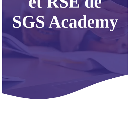
et RSE de
SGS Academy