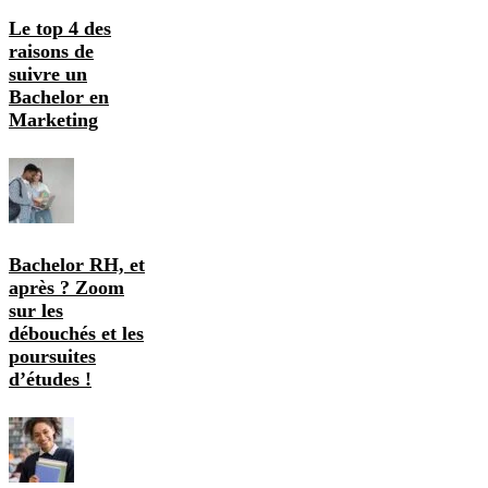
Le top 4 des
raisons de
suivre un
Bachelor en
Marketing
Bachelor RH, et
après ? Zoom
sur les
débouchés et les
poursuites
d’études !