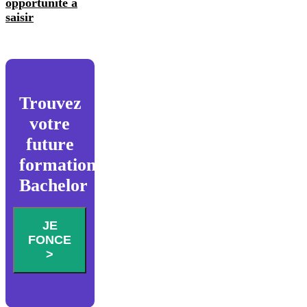
opportunité à
saisir
Trouvez
votre
future
formation
Bachelor
JE
FONCE
>