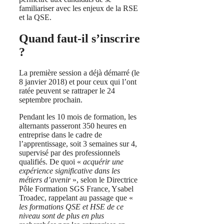
familiariser avec les enjeux de la RSE
et la QSE.
Quand faut-il s’inscrire
?
La première session a déjà démarré (le
8 janvier 2018) et pour ceux qui l’ont
ratée peuvent se rattraper le 24
septembre prochain.
Pendant les 10 mois de formation, les
alternants passeront 350 heures en
entreprise dans le cadre de
l’apprentissage, soit 3 semaines sur 4,
supervisé par des professionnels
qualifiés. De quoi «
acquérir une
expérience significative dans les
métiers d’avenir
», selon le Directrice
Pôle Formation SGS France, Ysabel
Troadec, rappelant au passage que «
les formations QSE et HSE de ce
niveau sont de plus en plus